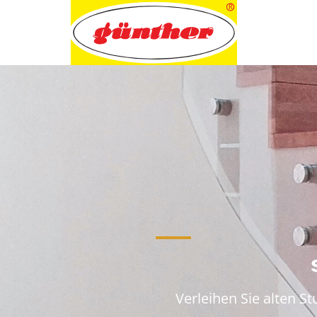
Skip
to
content
Verleihen Sie alten 