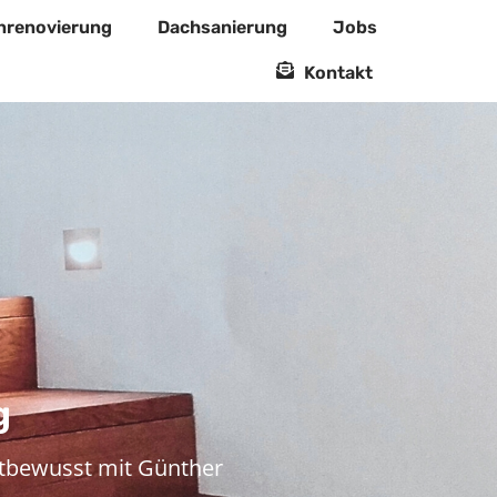
nrenovierung
Dachsanierung
Jobs
Kontakt
g
ltbewusst mit Günther