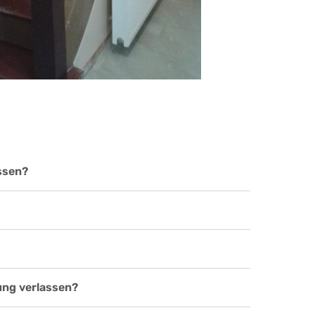
ssen?
ung verlassen?