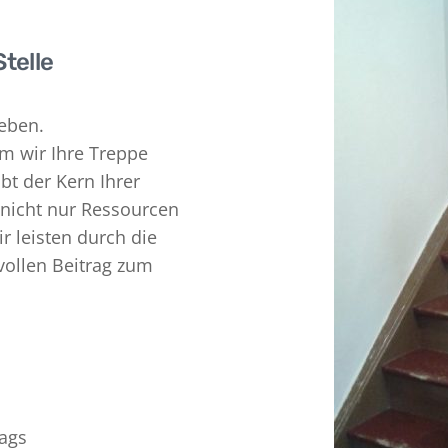
Stelle
Leben.
m wir Ihre Treppe
bt der Kern Ihrer
 nicht nur Ressourcen
r leisten durch die
vollen Beitrag zum
tags